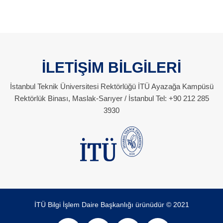
İLETİŞİM BİLGİLERİ
İstanbul Teknik Üniversitesi Rektörlüğü İTÜ Ayazağa Kampüsü
Rektörlük Binası, Maslak-Sarıyer / İstanbul Tel: +90 212 285
3930
İTÜ Bilgi İşlem Daire Başkanlığı ürünüdür © 2021