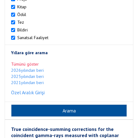
Kitap
Ödül
Tez
Bildiri
Sanatsal Faaliyet
Yıllara göre arama
Tümünü göster
2026yılından beri
2025yılından beri
2021yılından beri
Özel Aralık Girişi
True coincidence-summing corrections for the
coincident gamma-rays measured with coplanar