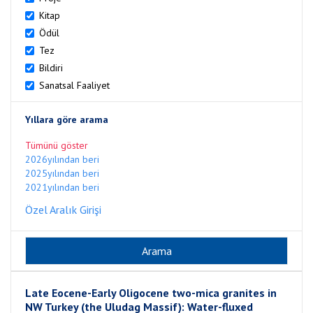
Kitap
Ödül
Tez
Bildiri
Sanatsal Faaliyet
Yıllara göre arama
Tümünü göster
2026yılından beri
2025yılından beri
2021yılından beri
Özel Aralık Girişi
Late Eocene-Early Oligocene two-mica granites in
NW Turkey (the Uludag Massif): Water-fluxed