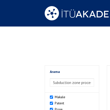
Arama
>Arama
Makale
Patent
Proje