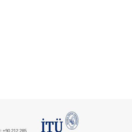
l: +90 212 285