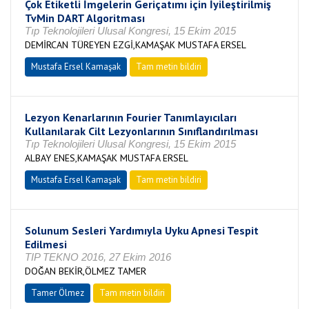
Çok Etiketli İmgelerin Geriçatımı için İyileştirilmiş
TvMin DART Algoritması
Tıp Teknolojileri Ulusal Kongresi, 15 Ekim 2015
DEMİRCAN TÜREYEN EZGİ,KAMAŞAK MUSTAFA ERSEL
Mustafa Ersel Kamaşak
Tam metin bildiri
Lezyon Kenarlarının Fourier Tanımlayıcıları
Kullanılarak Cilt Lezyonlarının Sınıflandırılması
Tıp Teknolojileri Ulusal Kongresi, 15 Ekim 2015
ALBAY ENES,KAMAŞAK MUSTAFA ERSEL
Mustafa Ersel Kamaşak
Tam metin bildiri
Solunum Sesleri Yardımıyla Uyku Apnesi Tespit
Edilmesi
TIP TEKNO 2016, 27 Ekim 2016
DOĞAN BEKİR,ÖLMEZ TAMER
Tamer Ölmez
Tam metin bildiri