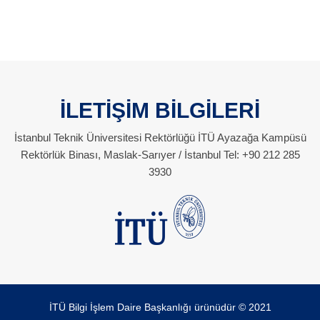
İLETİŞİM BİLGİLERİ
İstanbul Teknik Üniversitesi Rektörlüğü İTÜ Ayazağa Kampüsü
Rektörlük Binası, Maslak-Sarıyer / İstanbul Tel: +90 212 285
3930
İTÜ Bilgi İşlem Daire Başkanlığı ürünüdür © 2021