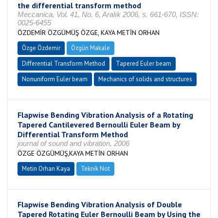
the differential transform method
Meccanica, Vol. 41, No. 6, Aralık 2006, s. 661-670, ISSN:
0025-6455
ÖZDEMİR ÖZGÜMÜŞ ÖZGE, KAYA METİN ORHAN
Özge Özdemir
Özgün Makale
Differential Transform Method
Tapered Euler beam
Nonuniform Euler beam
Mechanics of solids and structures
Flapwise Bending Vibration Analysis of a Rotating
Tapered Cantilevered Bernoulli Euler Beam by
Differential Transform Method
journal of sound and vibration, 2006
ÖZGE ÖZGÜMÜŞ,KAYA METİN ORHAN
Metin Orhan Kaya
Teknik Not
Flapwise Bending Vibration Analysis of Double
Tapered Rotating Euler Bernoulli Beam by Using the