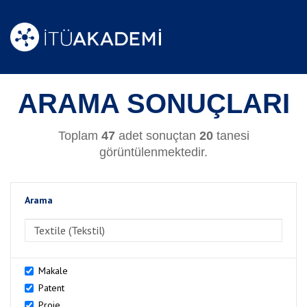
ARAMA SONUÇLARI
Toplam
47
adet sonuçtan
20
tanesi
görüntülenmektedir.
Arama
>Arama
Makale
Patent
Proje