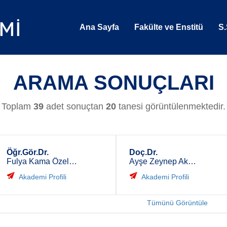
Ana Sayfa
Fakülte ve Enstitü
S.
ARAMA SONUÇLARI
Toplam
39
adet sonuçtan
20
tanesi görüntülenmektedir.
Öğr.Gör.Dr.
Doç.Dr.
Fulya Kama Özelkan
Ayşe Zeynep Akalın
Akademi Profili
Akademi Profili
Tümünü Görüntüle