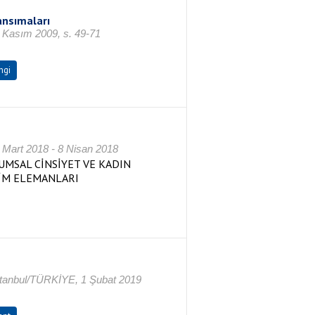
ansımaları
 Kasım 2009, s. 49-71
ngi
rt 2018 - 8 Nisan 2018
UMSAL CİNSİYET VE KADIN
İM ELEMANLARI
stanbul/TÜRKİYE, 1 Şubat 2019