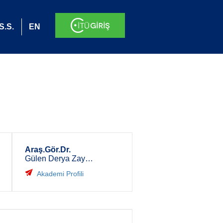
S.S.
EN
Araş.Gör.Dr.
Gülen Derya Zayim Gider
Akademi Profili