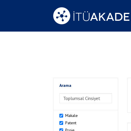
Arama
>Arama
Makale
Patent
Proje