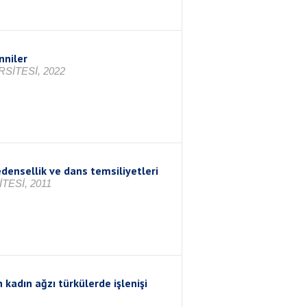
nniler
SİTESİ, 2022
ensellik ve dans temsiliyetleri
ESİ, 2011
 kadın ağzı türkülerde işlenişi