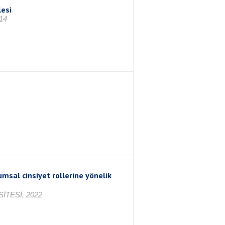
lesi
014
lumsal cinsiyet rollerine yönelik
TESİ, 2022