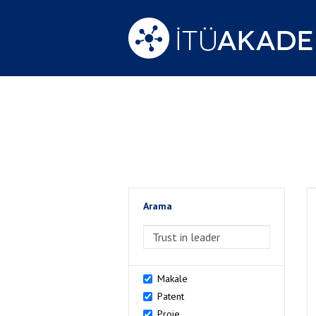
Arama
>Arama
Makale
Patent
Proje