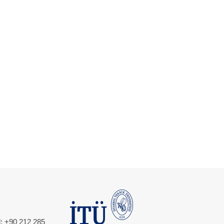
l: +90 212 285