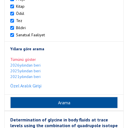
Kitap
Ödül
Tez
Bildiri
Sanatsal Faaliyet
Yıllara göre arama
Tümünü göster
2026yılından beri
2025yılından beri
2021yılından beri
Özel Aralık Girişi
Determination of glycine in body fluids at trace
levels using the combination of quadrupole isotope