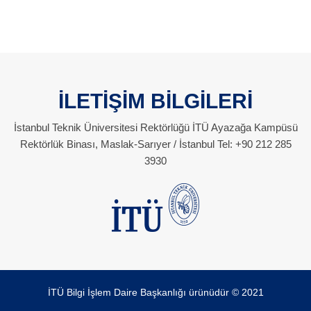
İLETİŞİM BİLGİLERİ
İstanbul Teknik Üniversitesi Rektörlüğü İTÜ Ayazağa Kampüsü
Rektörlük Binası, Maslak-Sarıyer / İstanbul Tel: +90 212 285
3930
İTÜ Bilgi İşlem Daire Başkanlığı ürünüdür © 2021