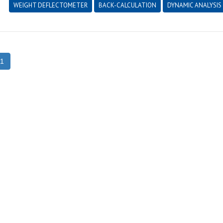
WEIGHT DEFLECTOMETER
BACK-CALCULATION
DYNAMIC ANALYSIS
1