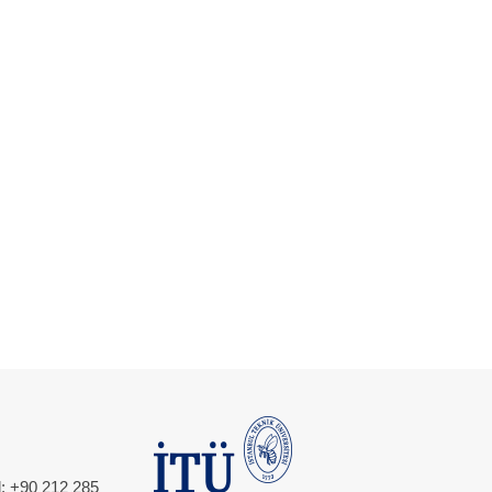
l: +90 212 285