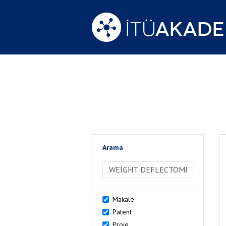
Arama
>Arama
Makale
Patent
Proje