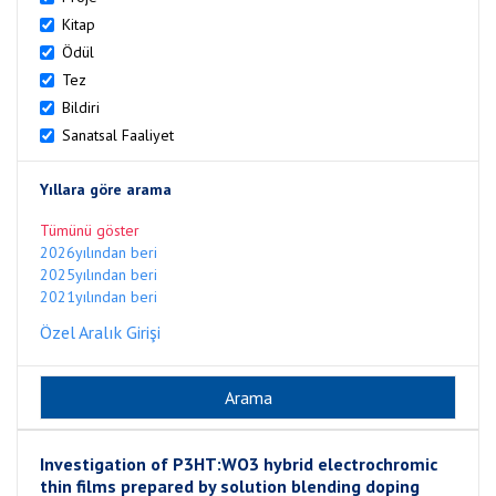
Kitap
Ödül
Tez
Bildiri
Sanatsal Faaliyet
Yıllara göre arama
Tümünü göster
2026yılından beri
2025yılından beri
2021yılından beri
Özel Aralık Girişi
Investigation of P3HT:WO3 hybrid electrochromic
thin films prepared by solution blending doping