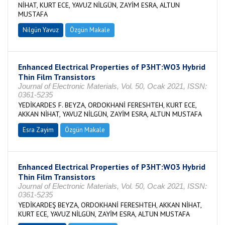
NİHAT, KURT ECE, YAVUZ NİLGÜN, ZAYİM ESRA, ALTUN
MUSTAFA
Nilgün Yavuz
Özgün Makale
Enhanced Electrical Properties of P3HT:WO3 Hybrid
Thin Film Transistors
Journal of Electronic Materials, Vol. 50, Ocak 2021, ISSN:
0361-5235
YEDİKARDES F. BEYZA, ORDOKHANİ FERESHTEH, KURT ECE,
AKKAN NİHAT, YAVUZ NİLGÜN, ZAYİM ESRA, ALTUN MUSTAFA
Esra Zayim
Özgün Makale
Enhanced Electrical Properties of P3HT:WO3 Hybrid
Thin Film Transistors
Journal of Electronic Materials, Vol. 50, Ocak 2021, ISSN:
0361-5235
YEDİKARDEŞ BEYZA, ORDOKHANİ FERESHTEH, AKKAN NİHAT,
KURT ECE, YAVUZ NİLGÜN, ZAYİM ESRA, ALTUN MUSTAFA