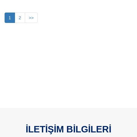
1
2
>>
İLETİŞİM BİLGİLERİ