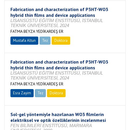
Fabrication and characterization of P3HT-WO3
hybrid thin films and device applications
LİSANSÜSTÜ EĞİTİM ENSTİTÜSÜ, İSTANBUL
TEKNİK ÜNİVERSİTESİ, 2024
FATMA BEYZA YEDİKARDEŞ ER
Mustafa Altun
Tez
Doktora
Tamamlandı
Fabrication and characterization of P3HT-WO3
hybrid thin films and device applications
LİSANSÜSTÜ EĞİTİM ENSTİTÜSÜ, İSTANBUL
TEKNİK ÜNİVERSİTESİ, 2024
FATMA BEYZA YEDİKARDEŞ ER
Esra Zayim
Tez
Doktora
Tamamlandı
Sol-gel yöntemiyle hazırlanan WO3 filmlerin
elektriksel ve optik özelliklerinin incelenmesi
FEN BİLİMLERİ ENSTİTÜSÜ, MARMARA