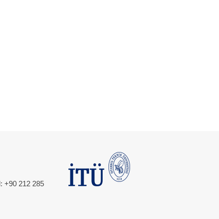
l: +90 212 285