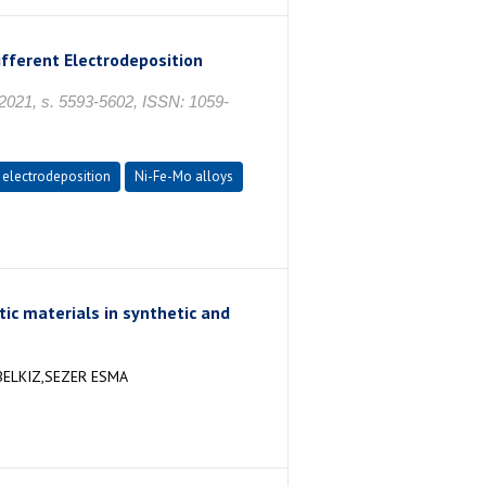
fferent Electrodeposition
 2021, s. 5593-5602, ISSN: 1059-
electrodeposition
Ni-Fe-Mo alloys
ic materials in synthetic and
ELKIZ,SEZER ESMA