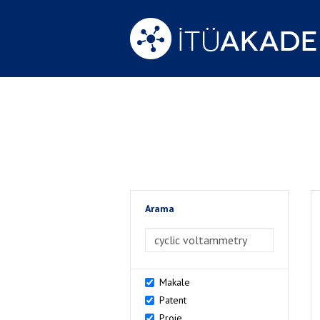
Arama
>Arama
Makale
Patent
Proje