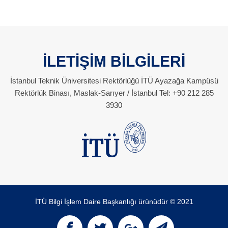
İLETİŞİM BİLGİLERİ
İstanbul Teknik Üniversitesi Rektörlüğü İTÜ Ayazağa Kampüsü
Rektörlük Binası, Maslak-Sarıyer / İstanbul Tel: +90 212 285
3930
İTÜ Bilgi İşlem Daire Başkanlığı ürünüdür © 2021