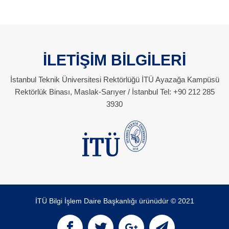
İLETİŞİM BİLGİLERİ
İstanbul Teknik Üniversitesi Rektörlüğü İTÜ Ayazağa Kampüsü
Rektörlük Binası, Maslak-Sarıyer / İstanbul Tel: +90 212 285
3930
İTÜ Bilgi İşlem Daire Başkanlığı ürünüdür © 2021