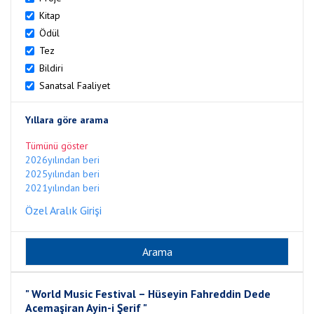
Kitap
Ödül
Tez
Bildiri
Sanatsal Faaliyet
Yıllara göre arama
Tümünü göster
2026yılından beri
2025yılından beri
2021yılından beri
Özel Aralık Girişi
" World Music Festival – Hüseyin Fahreddin Dede
Acemaşiran Ayin-i Şerif "