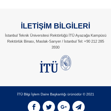
İLETİŞİM BİLGİLERİ
İstanbul Teknik Üniversitesi Rektörlüğü İTÜ Ayazağa Kampüsü
Rektörlük Binası, Maslak-Sarıyer / İstanbul Tel: +90 212 285
3930
İTÜ Bilgi İşlem Daire Başkanlığı ürünüdür © 2021