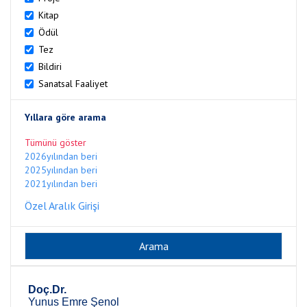
Kitap
Ödül
Tez
Bildiri
Sanatsal Faaliyet
Yıllara göre arama
Tümünü göster
2026yılından beri
2025yılından beri
2021yılından beri
Özel Aralık Girişi
Doç.Dr.
Yunus Emre Şenol