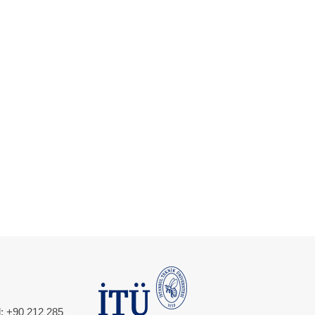
l: +90 212 285