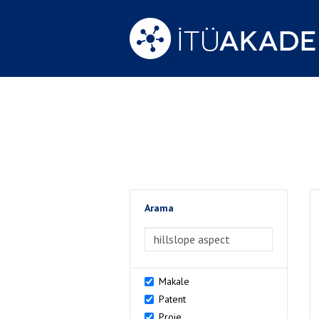
Arama
>Arama
Makale
Patent
Proje