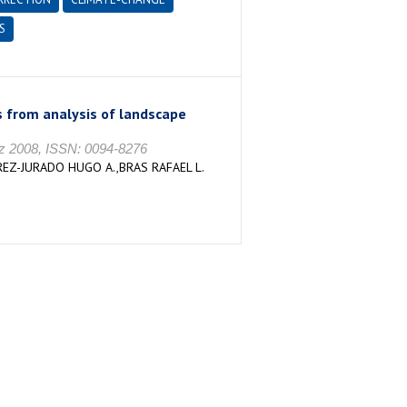
S
s from analysis of landscape
2008, ISSN: 0094-8276
EZ-JURADO HUGO A.,BRAS RAFAEL L.