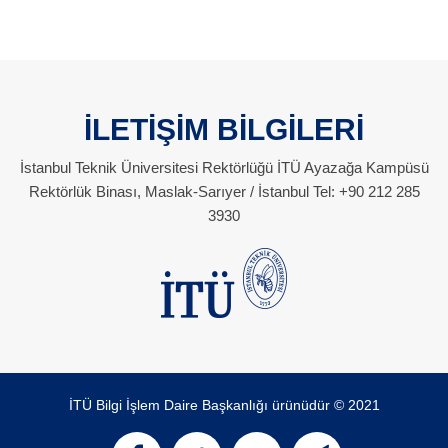
İLETİŞİM BİLGİLERİ
İstanbul Teknik Üniversitesi Rektörlüğü İTÜ Ayazağa Kampüsü
Rektörlük Binası, Maslak-Sarıyer / İstanbul Tel: +90 212 285
3930
İTÜ Bilgi İşlem Daire Başkanlığı ürünüdür © 2021