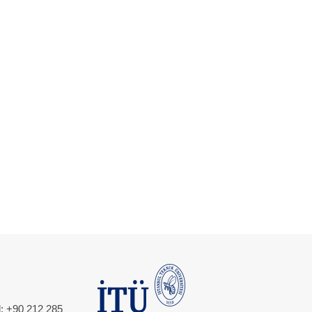
l: +90 212 285