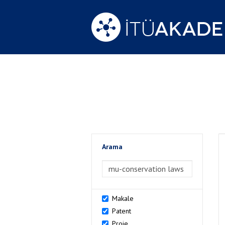
Arama
>Arama
Makale
Patent
Proje