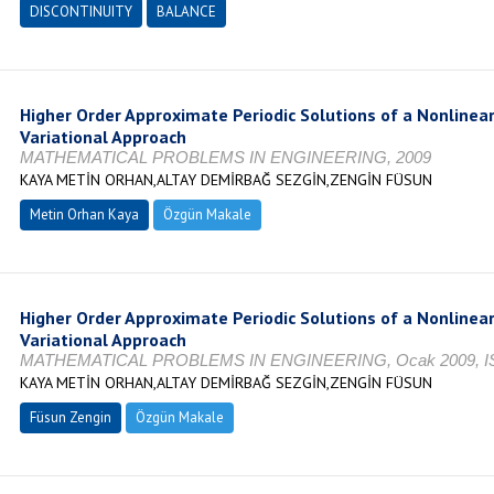
DISCONTINUITY
BALANCE
Higher Order Approximate Periodic Solutions of a Nonlinear 
Variational Approach
MATHEMATICAL PROBLEMS IN ENGINEERING, 2009
KAYA METİN ORHAN,ALTAY DEMİRBAĞ SEZGİN,ZENGİN FÜSUN
Metin Orhan Kaya
Özgün Makale
Higher Order Approximate Periodic Solutions of a Nonlinear 
Variational Approach
MATHEMATICAL PROBLEMS IN ENGINEERING, Ocak 2009, IS
KAYA METİN ORHAN,ALTAY DEMİRBAĞ SEZGİN,ZENGİN FÜSUN
Füsun Zengin
Özgün Makale