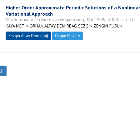
Higher Order Approximate Periodic Solutions of a Nonlinear 
Variational Approach
Mathematical Problems in Engineering, Vol. 2009, 2009, s. 1-10
KAYA METİN ORHAN,ALTAY DEMİRBAĞ SEZGİN,ZENGİN FÜSUN
Sezgin Altay Demirbağ
Özgün Makale
1