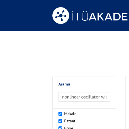
Arama
>Arama
Makale
Patent
Proje