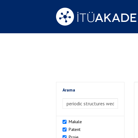
Arama
>Arama
Makale
Patent
Proje