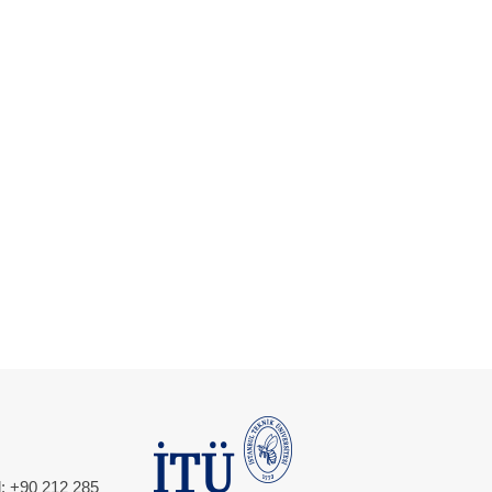
l: +90 212 285