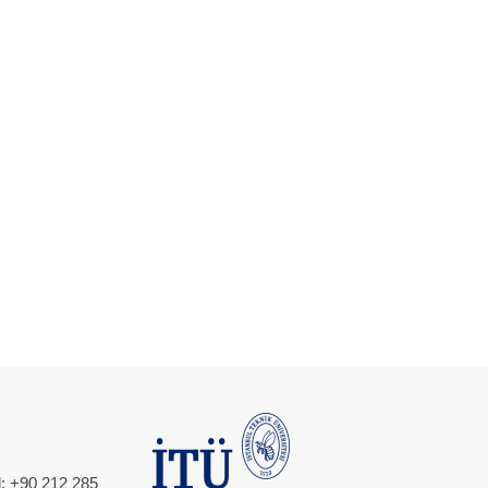
l: +90 212 285