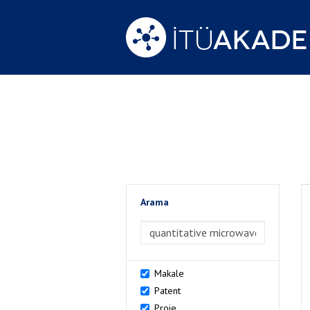
Arama
>Arama
Makale
Patent
Proje