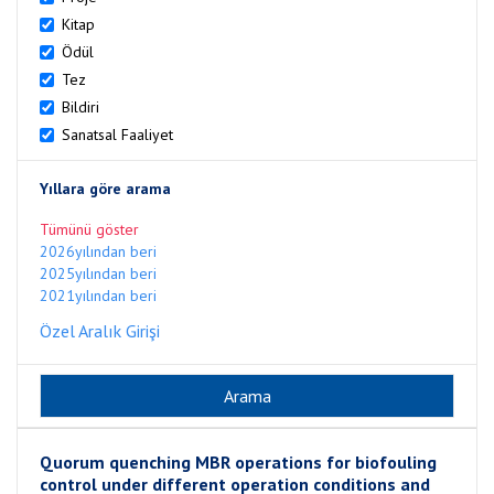
Kitap
Ödül
Tez
Bildiri
Sanatsal Faaliyet
Yıllara göre arama
Tümünü göster
2026yılından beri
2025yılından beri
2021yılından beri
Özel Aralık Girişi
Quorum quenching MBR operations for biofouling
control under different operation conditions and