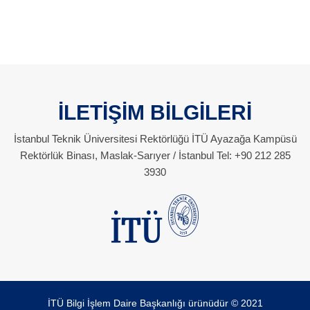
İLETİŞİM BİLGİLERİ
İstanbul Teknik Üniversitesi Rektörlüğü İTÜ Ayazağa Kampüsü
Rektörlük Binası, Maslak-Sarıyer / İstanbul Tel: +90 212 285
3930
İTÜ Bilgi İşlem Daire Başkanlığı ürünüdür © 2021