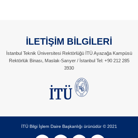
İLETİŞİM BİLGİLERİ
İstanbul Teknik Üniversitesi Rektörlüğü İTÜ Ayazağa Kampüsü
Rektörlük Binası, Maslak-Sarıyer / İstanbul Tel: +90 212 285
3930
İTÜ Bilgi İşlem Daire Başkanlığı ürünüdür © 2021