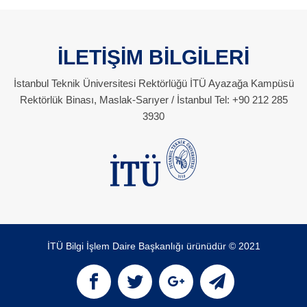
İLETİŞİM BİLGİLERİ
İstanbul Teknik Üniversitesi Rektörlüğü İTÜ Ayazağa Kampüsü
Rektörlük Binası, Maslak-Sarıyer / İstanbul Tel: +90 212 285
3930
İTÜ Bilgi İşlem Daire Başkanlığı ürünüdür © 2021