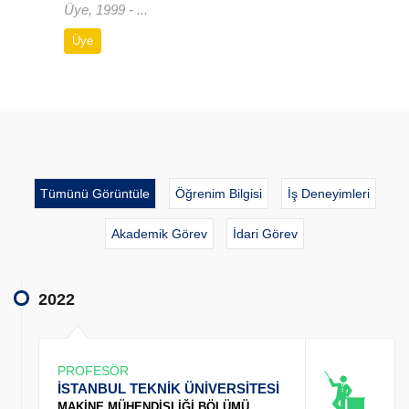
Üye, 1999 - ...
Üye
Tümünü Görüntüle
Öğrenim Bilgisi
İş Deneyimleri
Akademik Görev
İdari Görev
2022
PROFESÖR
İSTANBUL TEKNİK ÜNİVERSİTESİ
MAKİNE MÜHENDİSLİĞİ BÖLÜMÜ