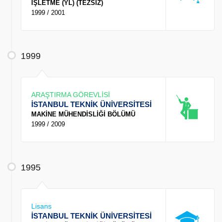
İŞLETME (YL) (TEZSİZ)
1999 / 2001
1999
ARAŞTIRMA GÖREVLİSİ
İSTANBUL TEKNİK ÜNİVERSİTESİ
MAKİNE MÜHENDİSLİĞİ BÖLÜMÜ
1999 / 2009
1995
Lisans
İSTANBUL TEKNİK ÜNİVERSİTESİ