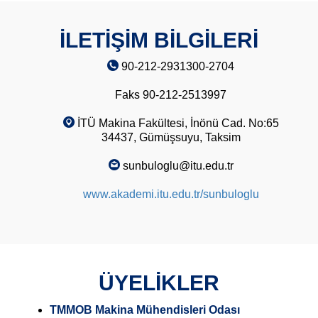
İLETİŞİM BİLGİLERİ
90-212-2931300-2704
Faks 90-212-2513997
İTÜ Makina Fakültesi, İnönü Cad. No:65
34437, Gümüşsuyu, Taksim
sunbuloglu@itu.edu.tr
www.akademi.itu.edu.tr/sunbuloglu
ÜYELİKLER
TMMOB Makina Mühendisleri Odası