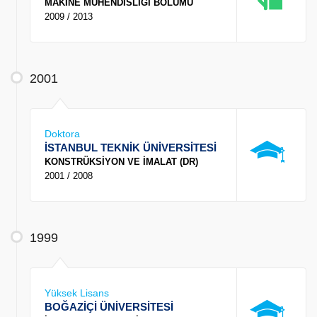
MAKİNE MÜHENDİSLİĞİ BÖLÜMÜ
2009 / 2013
2001
Doktora
İSTANBUL TEKNİK ÜNİVERSİTESİ
KONSTRÜKSİYON VE İMALAT (DR)
2001 / 2008
1999
Yüksek Lisans
BOĞAZİÇİ ÜNİVERSİTESİ