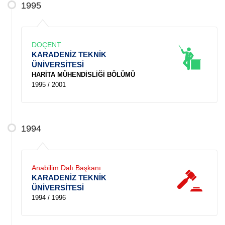
1995
DOÇENT
KARADENİZ TEKNİK
ÜNİVERSİTESİ
HARİTA MÜHENDİSLİĞİ BÖLÜMÜ
1995 / 2001
1994
Anabilim Dalı Başkanı
KARADENİZ TEKNİK
ÜNİVERSİTESİ
1994 / 1996