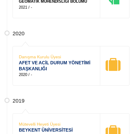
GEOMATİK MÜHENDİSLİĞİ BÖLÜMÜ
2021 / -
2020
Danışma Kurulu Üyesi
AFET VE ACİL DURUM YÖNETİMİ
BAŞKANLIĞI
2020 / -
2019
Mütevelli Heyeti Üyesi
BEYKENT ÜNİVERSİTESİ