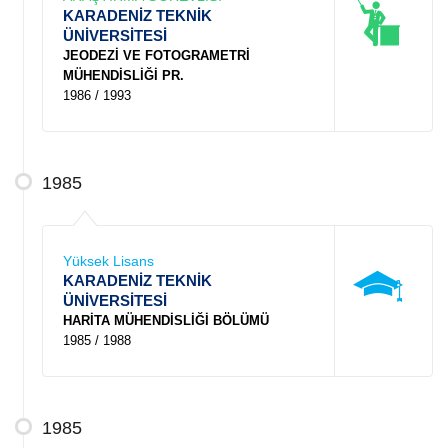
KARADENİZ TEKNİK
ÜNİVERSİTESİ
JEODEZİ VE FOTOGRAMETRİ
MÜHENDİSLİĞİ PR.
1986 / 1993
1985
Yüksek Lisans
KARADENİZ TEKNİK
ÜNİVERSİTESİ
HARİTA MÜHENDİSLİĞİ BÖLÜMÜ
1985 / 1988
1985