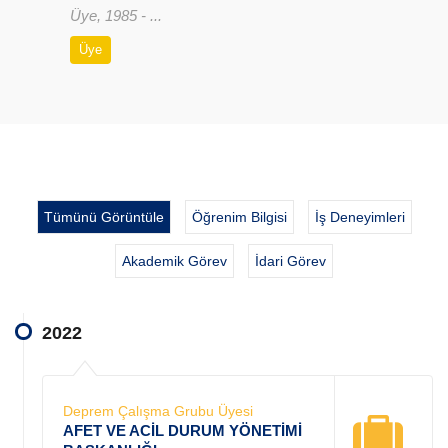
Üye, 1985 - ...
Üye
Tümünü Görüntüle
Öğrenim Bilgisi
İş Deneyimleri
Akademik Görev
İdari Görev
2022
Deprem Çalışma Grubu Üyesi
AFET VE ACİL DURUM YÖNETİMİ