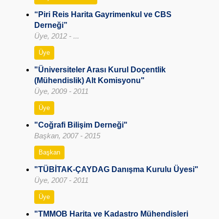
“Piri Reis Harita Gayrimenkul ve CBS
Derneği”
Üye, 2012 - ...
Üye
"Üniversiteler Arası Kurul Doçentlik
(Mühendislik) Alt Komisyonu"
Üye, 2009 - 2011
Üye
"Coğrafi Bilişim Derneği"
Başkan, 2007 - 2015
Başkan
"TÜBİTAK-ÇAYDAG Danışma Kurulu Üyesi"
Üye, 2007 - 2011
Üye
"TMMOB Harita ve Kadastro Mühendisleri