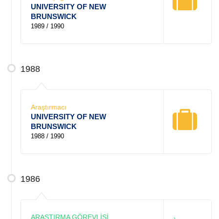
UNIVERSITY OF NEW
BRUNSWICK
1989 / 1990
1988
Araştırmacı
UNIVERSITY OF NEW
BRUNSWICK
1988 / 1990
1986
ARAŞTIRMA GÖREVLİSİ