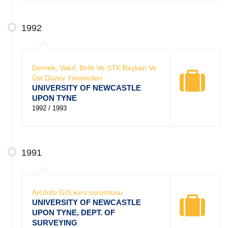
1992
Dernek, Vakıf, Birlik Ve STK Başkan Ve
Üst Düzey Yöneticileri
UNIVERSITY OF NEWCASTLE
UPON TYNE
1992 / 1993
1991
Arc/Info GIS kurs sorumlusu
UNIVERSITY OF NEWCASTLE
UPON TYNE, DEPT. OF
SURVEYING