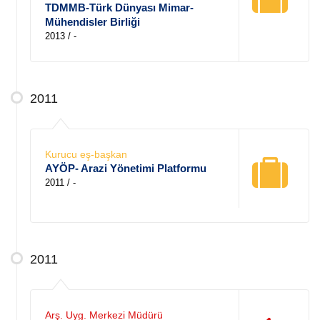
TDMMB-Türk Dünyası Mimar-
Mühendisler Birliği
2013 / -
2011
Kurucu eş-başkan
AYÖP- Arazi Yönetimi Platformu
2011 / -
2011
Arş. Uyg. Merkezi Müdürü