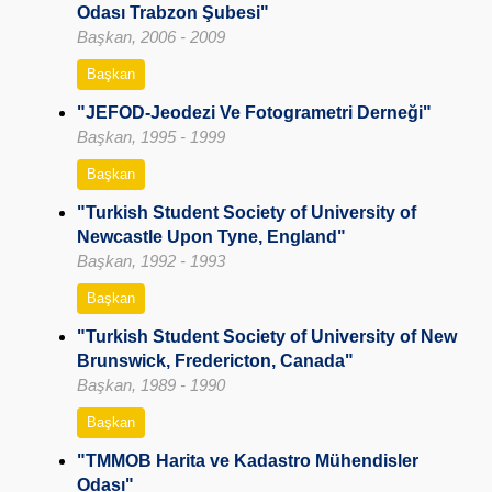
Odası Trabzon Şubesi"
Başkan, 2006 - 2009
Başkan
"JEFOD-Jeodezi Ve Fotogrametri Derneği"
Başkan, 1995 - 1999
Başkan
"Turkish Student Society of University of
Newcastle Upon Tyne, England"
Başkan, 1992 - 1993
Başkan
"Turkish Student Society of University of New
Brunswick, Fredericton, Canada"
Başkan, 1989 - 1990
Başkan
"TMMOB Harita ve Kadastro Mühendisler
Odası"