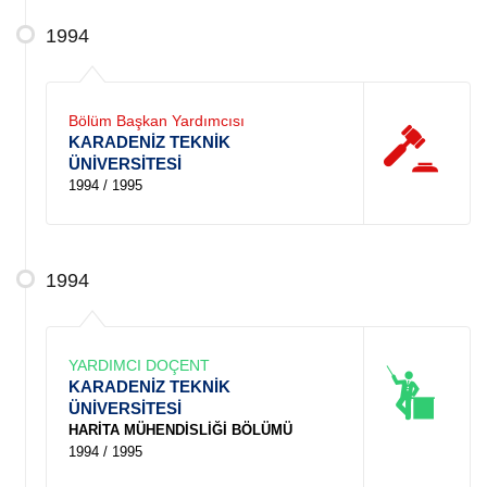
1994
Bölüm Başkan Yardımcısı
KARADENİZ TEKNİK
ÜNİVERSİTESİ
1994 / 1995
1994
YARDIMCI DOÇENT
KARADENİZ TEKNİK
ÜNİVERSİTESİ
HARİTA MÜHENDİSLİĞİ BÖLÜMÜ
1994 / 1995