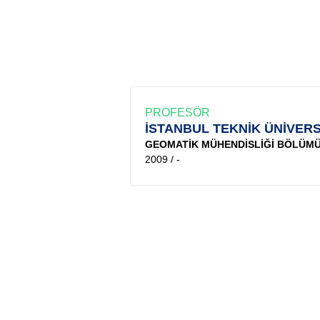
PROFESÖR
İSTANBUL TEKNİK ÜNİVERS
GEOMATİK MÜHENDİSLİĞİ BÖLÜM
2009 / -