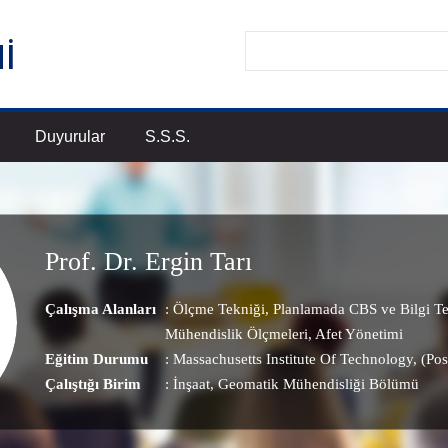
Duyurular
S.S.S.
Prof. Dr. Ergin Tarı
Çalışma Alanları
:
Ölçme Tekniği
,
Planlamada CBS ve Bilgi Tek
Mühendislik Ölçmeleri
,
Afet Yönetimi
Eğitim Durumu
: Massachusetts Institute Of Technology, (Pos
Çalıştığı Birim
:
İnşaat
, Geomatik Mühendisliği Bölümü