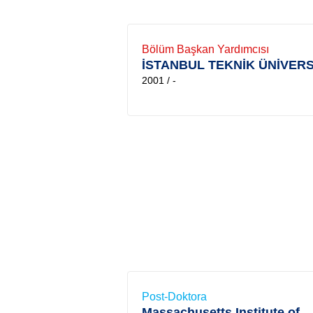
Bölüm Başkan Yardımcısı
İSTANBUL TEKNİK ÜNİVERS
2001 / -
Post-Doktora
Massachusetts Institute of