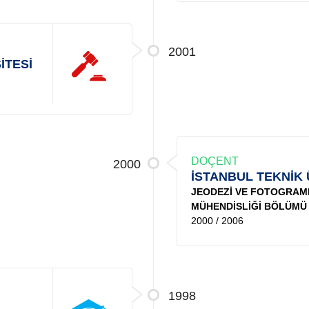
2001
İTESİ
DOÇENT
2000
İSTANBUL TEKNİK 
JEODEZİ VE FOTOGRAM
MÜHENDİSLİĞİ BÖLÜMÜ
2000 / 2006
1998