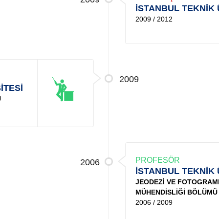
İSTANBUL TEKNİK 
2009 / 2012
2009
İTESİ
Ü
PROFESÖR
2006
İSTANBUL TEKNİK 
JEODEZİ VE FOTOGRAM
MÜHENDİSLİĞİ BÖLÜMÜ
2006 / 2009