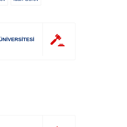
ÜNİVERSİTESİ