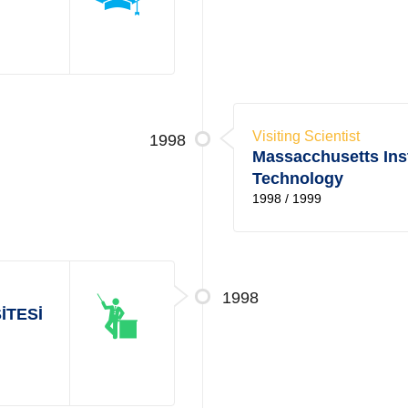
Visiting Scientist
1998
Massacchusetts Inst
Technology
1998 / 1999
1998
İTESİ