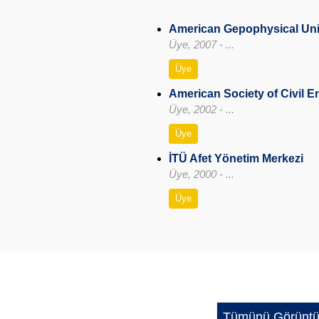
American Gepophysical Un
Üye, 2007 - ...
Üye
American Society of Civil E
Üye, 2002 - ...
Üye
İTÜ Afet Yönetim Merkezi
Üye, 2000 - ...
Üye
Tümünü Görüntü