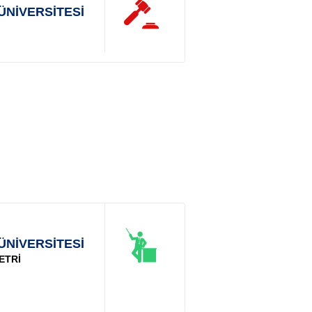
ÜNİVERSİTESİ
ÜNİVERSİTESİ
ETRİ