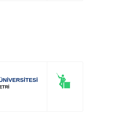
ÜNİVERSİTESİ
ETRİ