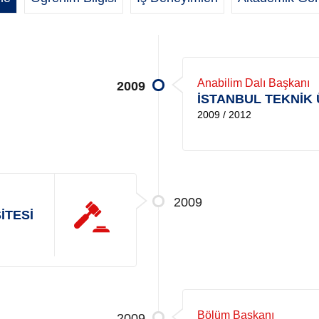
Anabilim Dalı Başkanı
2009
İSTANBUL TEKNİK 
2009 / 2012
2009
İTESİ
Bölüm Başkanı
2009