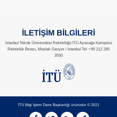
İLETİŞİM BİLGİLERİ
İstanbul Teknik Üniversitesi Rektörlüğü İTÜ Ayazağa Kampüsü
Rektörlük Binası, Maslak-Sarıyer / İstanbul Tel: +90 212 285
3930
İTÜ Bilgi İşlem Daire Başkanlığı ürünüdür © 2021