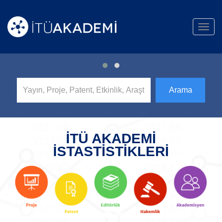
Toggl
navig
İTÜ AKADEMİ
İSTASTİSTİKLERİ