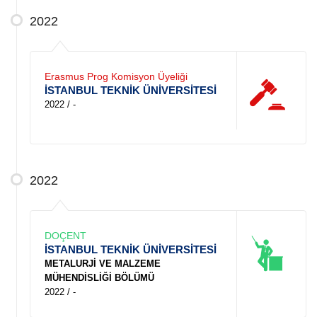
2022
Erasmus Prog Komisyon Üyeliği
İSTANBUL TEKNİK ÜNİVERSİTESİ
2022 / -
2022
DOÇENT
İSTANBUL TEKNİK ÜNİVERSİTESİ
METALURJİ VE MALZEME
MÜHENDİSLİĞİ BÖLÜMÜ
2022 / -