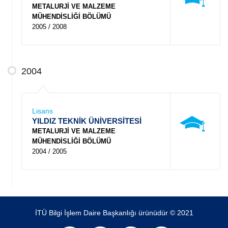
METALURJİ VE MALZEME
MÜHENDİSLİĞİ BÖLÜMÜ
2005 / 2008
2004
Lisans
YILDIZ TEKNİK ÜNİVERSİTESİ
METALURJİ VE MALZEME
MÜHENDİSLİĞİ BÖLÜMÜ
2004 / 2005
İTÜ Bilgi İşlem Daire Başkanlığı ürünüdür © 2021