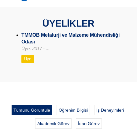
ÜYELİKLER
TMMOB Metalurji ve Malzeme Mühendisliği
Odası
Üye, 2017 - ...
Üye
Tümünü Görüntüle
Öğrenim Bilgisi
İş Deneyimleri
Akademik Görev
İdari Görev