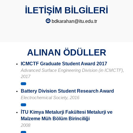
İLETİŞİM BİLGİLERİ
bdkarahan@itu.edu.tr
ALINAN ÖDÜLLER
ICMCTF Graduate Student Award 2017
Advanced Surface Engineering Division (in ICMCTF),
2017
Battery Division Student Research Award
Electrochemical Society, 2016
İTU Kimya Metalurji Fakültesi Metalurji ve
Malzeme Müh Bölüm Birinciliği
2008