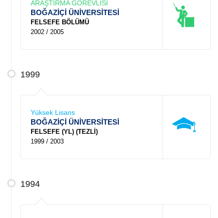
ARAŞTIRMA GÖREVLİSİ
BOĞAZİÇİ ÜNİVERSİTESİ
FELSEFE BÖLÜMÜ
2002 / 2005
1999
Yüksek Lisans
BOĞAZİÇİ ÜNİVERSİTESİ
FELSEFE (YL) (TEZLİ)
1999 / 2003
1994