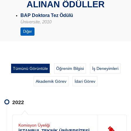
ALINAN ÖDÜLLER
BAP Doktora Tez Ödülü
Üniversite, 2010
Diğer
Tümünü Görüntüle
Öğrenim Bilgisi
İş Deneyimleri
Akademik Görev
İdari Görev
2022
Komisyon Üyeliği
İSTANBUL TEKNİK ÜNİVERSİTESİ