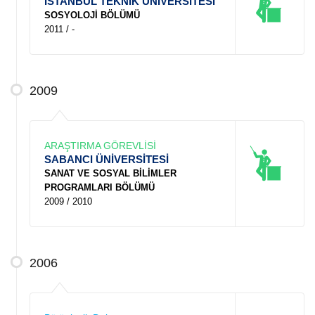
İSTANBUL TEKNİK ÜNİVERSİTESİ
SOSYOLOJİ BÖLÜMÜ
2011 / -
2009
ARAŞTIRMA GÖREVLİSİ
SABANCI ÜNİVERSİTESİ
SANAT VE SOSYAL BİLİMLER
PROGRAMLARI BÖLÜMÜ
2009 / 2010
2006