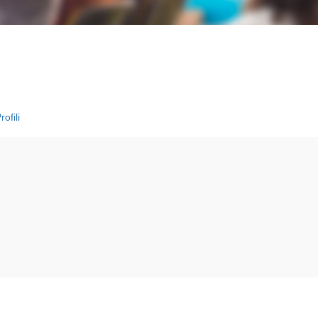
ofili