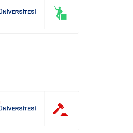
ÜNİVERSİTESİ
ı
ÜNİVERSİTESİ