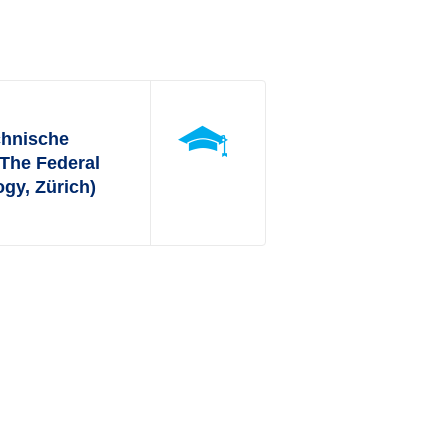
chnische
The Federal
ogy, Zürich)