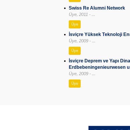
Swiss Re Alumni Network
Üye, 2011 - ...
Üye
İsviçre Yüksek Teknoloji En
Üye, 2009 - ...
Üye
İsviçre Deprem ve Yapı Dina
Erdbebeningenieurwesen 
Üye, 2009 - ...
Üye