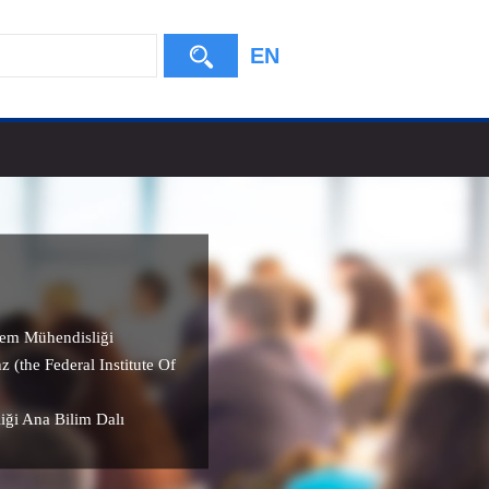
EN
em Mühendisliği
 (the Federal Institute Of
iği Ana Bilim Dalı