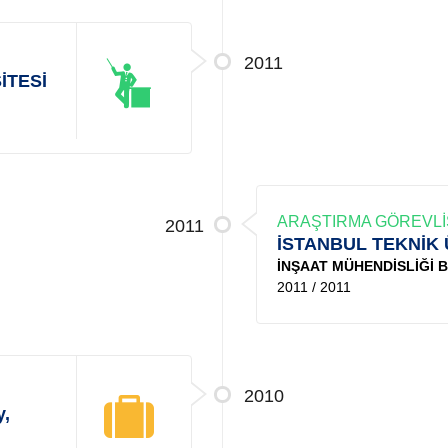
2011
İTESİ
ARAŞTIRMA GÖREVLİ
2011
İSTANBUL TEKNİK 
İNŞAAT MÜHENDİSLİĞİ
2011 / 2011
2010
y,