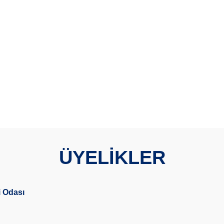
ÜYELİKLER
 Odası