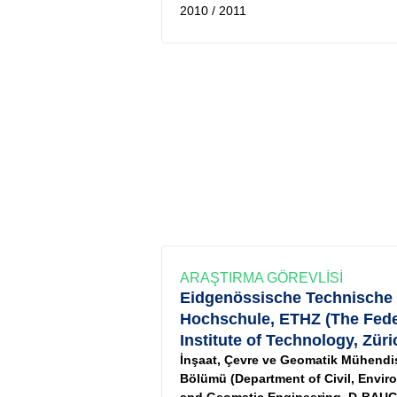
2010 / 2011
ARAŞTIRMA GÖREVLİSİ
Eidgenössische Technische
Hochschule, ETHZ (The Fede
Institute of Technology, Züri
İnşaat, Çevre ve Geomatik Mühendis
Bölümü (Department of Civil, Envir
and Geomatic Engineering, D-BAUG