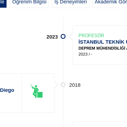
le
Öğrenim Bilgisi
İş Deneyimleri
Akademik Gör
PROFESÖR
2023
İSTANBUL TEKNİK 
DEPREM MÜHENDİSLİĞİ 
2023 / -
2018
 Diego