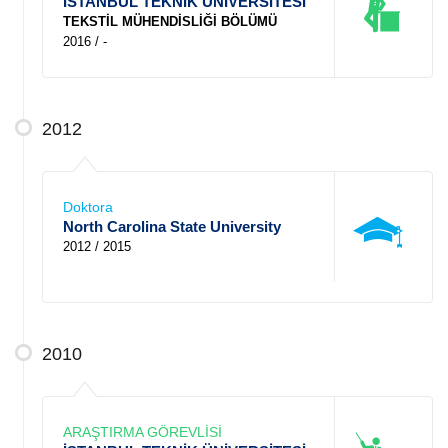
İSTANBUL TEKNİK ÜNİVERSİTESİ
TEKSTİL MÜHENDİSLİĞİ BÖLÜMÜ
2016 / -
2012
Doktora
North Carolina State University
2012 / 2015
2010
ARAŞTIRMA GÖREVLİSİ