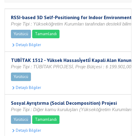
RSSI-based 3D Self-Positioning for Indoor Environments
Proje Tipi : Yükseköğretim Kurumları tarafından destekli bilimse
Yürütücü
Tamamlandı
TUBİTAK 1512 - Yüksek Hassasi̇yetli̇ Kapali Alan Konumla
Proje Tipi : TÜBİTAK PROJESİ, Proje Bütçesi : ₺ 199.901,00
Yürütücü
Sosyal Ayrıştırma (Social Decomposition) Projesi
Proje Tipi : Diğer kamu kuruluşları (Yükseköğretim Kurumları h
Yürütücü
Tamamlandı