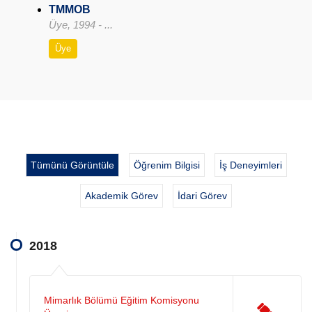
TMMOB
Üye, 1994 - ...
Üye
Tümünü Görüntüle
Öğrenim Bilgisi
İş Deneyimleri
Akademik Görev
İdari Görev
2018
Mimarlık Bölümü Eğitim Komisyonu