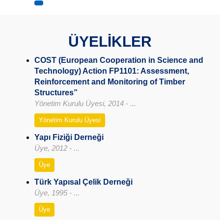
ÜYELİKLER
COST (European Cooperation in Science and
Technology) Action FP1101: Assessment,
Reinforcement and Monitoring of Timber
Structures”
Yönetim Kurulu Üyesi, 2014 - ...
Yönetim Kurulu Üyesi
Yapı Fiziği Derneği
Üye, 2012 - ...
Üye
Türk Yapısal Çelik Derneği
Üye, 1995 - ...
Üye