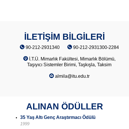
İLETİŞİM BİLGİLERİ
90-212-2931340
90-212-2931300-2284
İ.T.Ü. Mimarlık Fakültesi, Mimarlık Bölümü,
Taşıyıcı Sistemler Birimi, Taşkışla, Taksim
almila@itu.edu.tr
ALINAN ÖDÜLLER
35 Yaş Altı Genç Araştırmacı Ödülü
1999