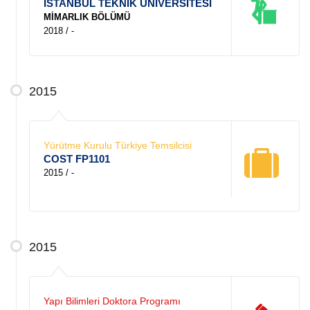
İSTANBUL TEKNİK ÜNİVERSİTESİ
MİMARLIK BÖLÜMÜ
2018 / -
2015
Yürütme Kurulu Türkiye Temsilcisi
COST FP1101
2015 / -
2015
Yapı Bilimleri Doktora Programı