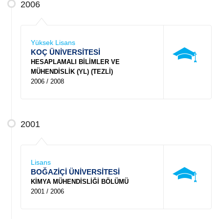
2006
Yüksek Lisans
KOÇ ÜNİVERSİTESİ
HESAPLAMALI BİLİMLER VE
MÜHENDİSLİK (YL) (TEZLİ)
2006 / 2008
2001
Lisans
BOĞAZİÇİ ÜNİVERSİTESİ
KİMYA MÜHENDİSLİĞİ BÖLÜMÜ
2001 / 2006