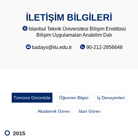
İLETİŞİM BİLGİLERİ
Istanbul Teknik Üniversitesi Bilişim Enstitüsü
Bilişim Uygulamaları Anabilim Dalı
badays@itu.edu.tr
90-212-2856648
Tümünü Görüntüle
Öğrenim Bilgisi
İş Deneyimleri
Akademik Görev
İdari Görev
2015