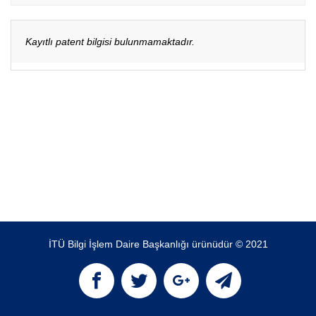
Kayıtlı patent bilgisi bulunmamaktadır.
İTÜ Bilgi İşlem Daire Başkanlığı ürünüdür © 2021