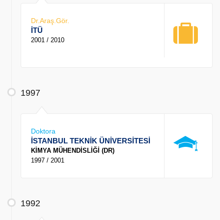
Dr.Araş.Gör.
İTÜ
2001 / 2010
1997
Doktora
İSTANBUL TEKNİK ÜNİVERSİTESİ
KİMYA MÜHENDİSLİĞİ (DR)
1997 / 2001
1992