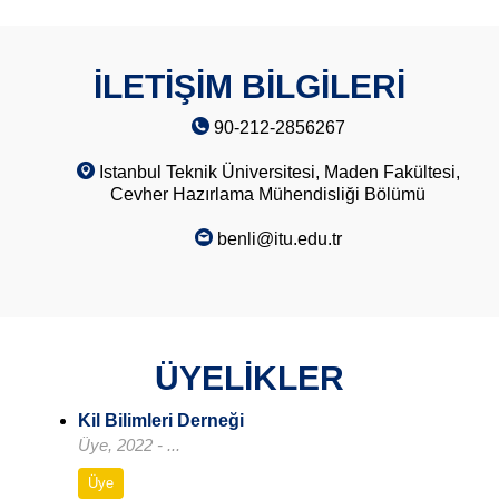
İLETİŞİM BİLGİLERİ
90-212-2856267
Istanbul Teknik Üniversitesi, Maden Fakültesi,
Cevher Hazırlama Mühendisliği Bölümü
benli@itu.edu.tr
ÜYELİKLER
Kil Bilimleri Derneği
Üye, 2022 - ...
Üye