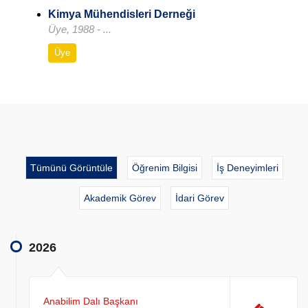
Kimya Mühendisleri Derneği
Üye, 1988 - ...
Üye
Tümünü Görüntüle
Öğrenim Bilgisi
İş Deneyimleri
Akademik Görev
İdari Görev
2026
Anabilim Dalı Başkanı