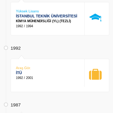
Yüksek Lisans
İSTANBUL TEKNİK ÜNİVERSİTESİ
KİMYA MÜHENDİSLİĞİ (YL) (TEZLİ)
1992 / 1994
1992
Araş.Gör.
İTÜ
1992 / 2001
1987