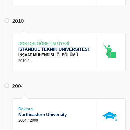
2010
DOKTOR ÖĞRETİM ÜYESİ
İSTANBUL TEKNİK ÜNİVERSİTESİ
İNŞAAT MÜHENDİSLİĞİ BÖLÜMÜ
2010 / -
2004
Doktora
Northeastern University
2004 / 2009