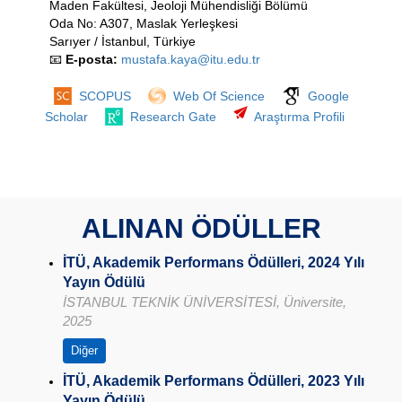
Maden Fakültesi, Jeoloji Mühendisliği Bölümü
Oda No: A307, Maslak Yerleşkesi
Sarıyer / İstanbul, Türkiye
📧
E-posta:
mustafa.kaya@itu.edu.tr
SCOPUS
Web Of Science
Google
Scholar
Research Gate
Araştırma Profili
ALINAN ÖDÜLLER
İTÜ, Akademik Performans Ödülleri, 2024 Yılı
Yayın Ödülü
İSTANBUL TEKNİK ÜNİVERSİTESİ, Üniversite,
2025
Diğer
İTÜ, Akademik Performans Ödülleri, 2023 Yılı
Yayın Ödülü