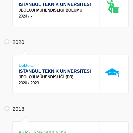
İSTANBUL TEKNİK ÜNİVERSİTESİ
JEOLOJİ MÜHENDİSLİĞİ BÖLÜMÜ
2024 / -
2020
Doktora
İSTANBUL TEKNİK ÜNİVERSİTESİ
JEOLOJİ MÜHENDİSLİĞİ (DR)
2020 / 2023
2018
ARAŞTIRMA GÖREVLİSİ