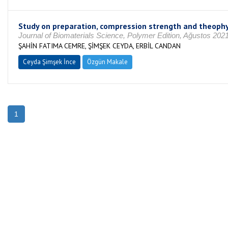
Study on preparation, compression strength and theop
Journal of Biomaterials Science, Polymer Edition, Ağustos 20
ŞAHİN FATIMA CEMRE, ŞİMŞEK CEYDA, ERBİL CANDAN
Ceyda Şimşek İnce
Özgün Makale
1