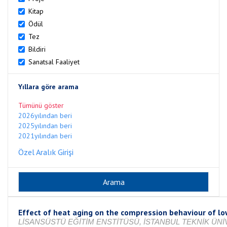
Kitap
Ödül
Tez
Bildiri
Sanatsal Faaliyet
Yıllara göre arama
Tümünü göster
2026yılından beri
2025yılından beri
2021yılından beri
Özel Aralık Girişi
Effect of heat aging on the compression behaviour of lo
LİSANSÜSTÜ EĞİTİM ENSTİTÜSÜ, İSTANBUL TEKNİK ÜNİV