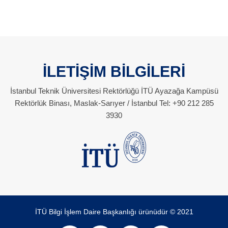
İLETİŞİM BİLGİLERİ
İstanbul Teknik Üniversitesi Rektörlüğü İTÜ Ayazağa Kampüsü
Rektörlük Binası, Maslak-Sarıyer / İstanbul Tel: +90 212 285
3930
İTÜ Bilgi İşlem Daire Başkanlığı ürünüdür © 2021