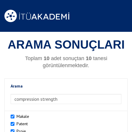
ARAMA SONUÇLARI
Toplam
10
adet sonuçtan
10
tanesi
görüntülenmektedir.
Arama
>Arama
Makale
Patent
Proje