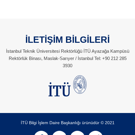
İLETİŞİM BİLGİLERİ
İstanbul Teknik Üniversitesi Rektörlüğü İTÜ Ayazağa Kampüsü
Rektörlük Binası, Maslak-Sarıyer / İstanbul Tel: +90 212 285
3930
İTÜ Bilgi İşlem Daire Başkanlığı ürünüdür © 2021