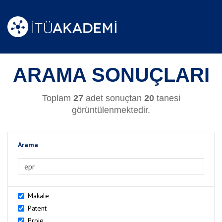
ARAMA SONUÇLARI
Toplam
27
adet sonuçtan
20
tanesi
görüntülenmektedir.
Arama
>Arama
Makale
Patent
Proje