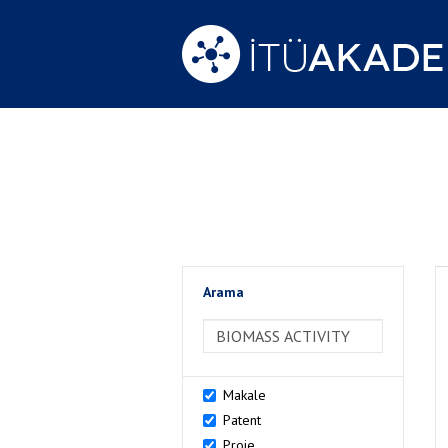
Arama
>Arama
Makale
Patent
Proje