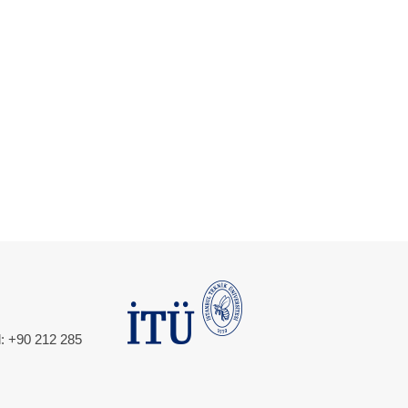
l: +90 212 285