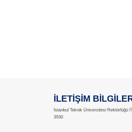
İLETİŞİM BİLGİLER
İstanbul Teknik Üniversitesi Rektörlüğü
3930