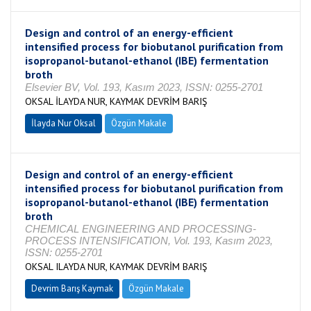
Design and control of an energy-efficient
intensified process for biobutanol purification from
isopropanol-butanol-ethanol (IBE) fermentation
broth
Elsevier BV, Vol. 193, Kasım 2023, ISSN: 0255-2701
OKSAL İLAYDA NUR, KAYMAK DEVRİM BARIŞ
İlayda Nur Oksal
Özgün Makale
Design and control of an energy-efficient
intensified process for biobutanol purification from
isopropanol-butanol-ethanol (IBE) fermentation
broth
CHEMICAL ENGINEERING AND PROCESSING-
PROCESS INTENSIFICATION, Vol. 193, Kasım 2023,
ISSN: 0255-2701
OKSAL ILAYDA NUR, KAYMAK DEVRİM BARIŞ
Devrim Barış Kaymak
Özgün Makale