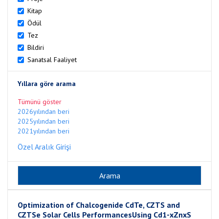
Kitap
Ödül
Tez
Bildiri
Sanatsal Faaliyet
Yıllara göre arama
Tümünü göster
2026yılından beri
2025yılından beri
2021yılından beri
Özel Aralık Girişi
Optimization of Chalcogenide CdTe, CZTS and
CZTSe Solar Cells PerformancesUsing Cd1-xZnxS