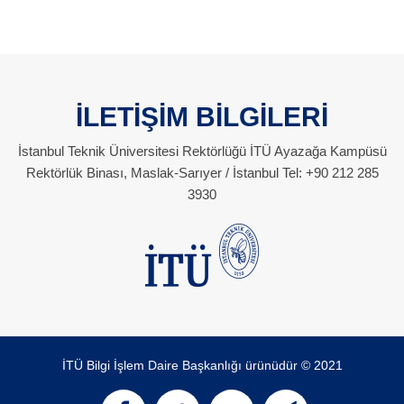
İLETİŞİM BİLGİLERİ
İstanbul Teknik Üniversitesi Rektörlüğü İTÜ Ayazağa Kampüsü
Rektörlük Binası, Maslak-Sarıyer / İstanbul Tel: +90 212 285
3930
İTÜ Bilgi İşlem Daire Başkanlığı ürünüdür © 2021