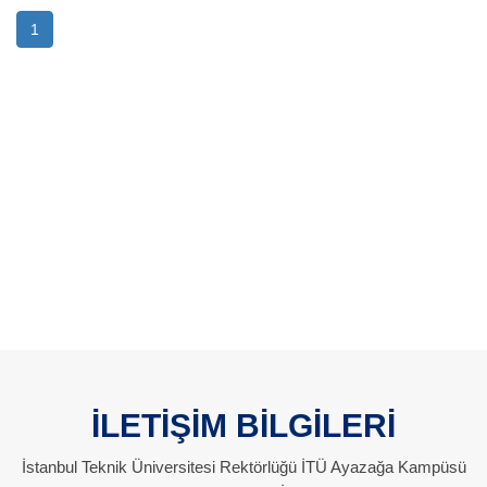
1
İLETİŞİM BİLGİLERİ
İstanbul Teknik Üniversitesi Rektörlüğü İTÜ Ayazağa Kampüsü