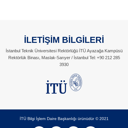
İLETİŞİM BİLGİLERİ
İstanbul Teknik Üniversitesi Rektörlüğü İTÜ Ayazağa Kampüsü
Rektörlük Binası, Maslak-Sarıyer / İstanbul Tel: +90 212 285
3930
İTÜ Bilgi İşlem Daire Başkanlığı ürünüdür © 2021